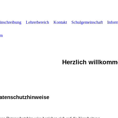
inschreibung
Lehrerbereich
Kontakt
Schulgemeinschaft
Infor
um
Grundschule Nordendo
Herzlich willkom
atenschutzhinweise