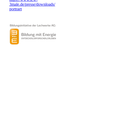
3male.de/presse/downloads/
portraet