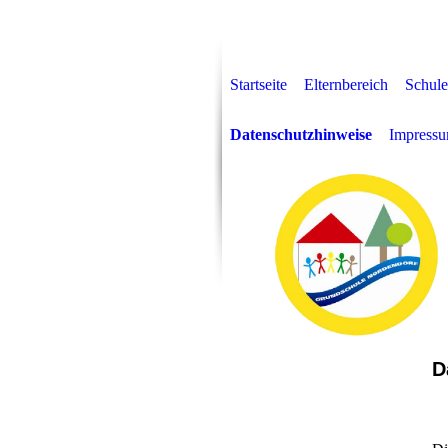
Startseite
Elternbereich
Schule
Datenschutzhinweise
Impress
D