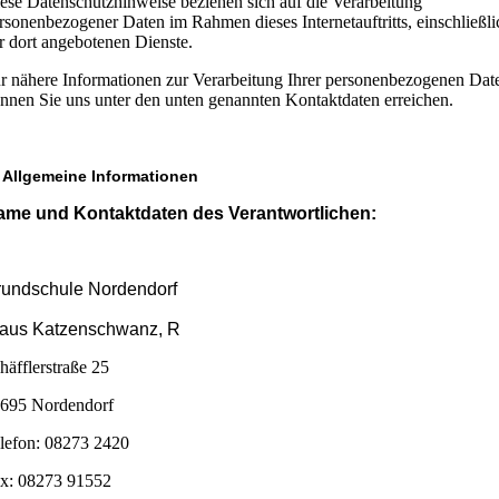
ese Datenschutzhinweise beziehen sich auf die Verarbeitung
rsonenbezogener Daten im Rahmen dieses Internetauftritts, einschließli
r dort angebotenen Dienste.
r nähere Informationen zur Verarbeitung Ihrer personenbezogenen Dat
nnen Sie uns unter den unten genannten Kontaktdaten erreichen.
 Allgemeine Informationen
ame und Kontaktdaten des Verantwortlichen:
undschule Nordendorf
laus Katzenschwanz, R
häfflerstraße 25
695 Nordendorf
lefon: 08273 2420
x: 08273 91552