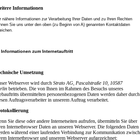
itere Informationen
r nähere Informationen zur Verarbeitung Ihrer Daten und zu Ihren Rechten
nnen Sie uns unter den oben (zu Beginn von A) genannten Kontaktdaten
reichen.
 Informationen zum Internetauftritt
chnische Umsetzung
ser Webserver wird durch
Strato AG, Pascalstraße 10, 10587
rlin
betrieben. Die von Ihnen im Rahmen des Besuchs unseres
bauftritts übermittelten personenbezogenen Daten werden daher durch
esen Auftragsverarbeiter in unserem Auftrag verarbeitet.
otokollierung
nn Sie diese oder andere Internetseiten aufrufen, übermitteln Sie über
ren Internetbrowser Daten an unseren Webserver. Die folgenden Daten
rden während einer laufenden Verbindung zur Kommunikation zwisc
rem Internetbrowser und unserem Webserver aufgezeichnet: