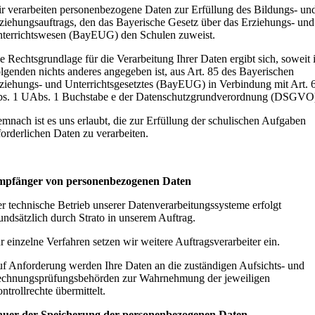
r verarbeiten personenbezogene Daten zur Erfüllung des Bildungs- un
ziehungsauftrags, den das Bayerische Gesetz über das Erziehungs- und
terrichtswesen (BayEUG) den Schulen zuweist.
e Rechtsgrundlage für die Verarbeitung Ihrer Daten ergibt sich, soweit
lgenden nichts anderes angegeben ist, aus Art. 85 des Bayerischen
ziehungs- und Unterrichtsgesetztes (BayEUG) in Verbindung mit Art. 
s. 1 UAbs. 1 Buchstabe e der Datenschutzgrundverordnung (DSGVO
mnach ist es uns erlaubt, die zur Erfüllung der schulischen Aufgaben
forderlichen Daten zu verarbeiten.
pfänger von personenbezogenen Daten
r technische Betrieb unserer Datenverarbeitungssysteme erfolgt
undsätzlich durch Strato in unserem Auftrag.
r einzelne Verfahren setzen wir weitere Auftragsverarbeiter ein.
f Anforderung werden Ihre Daten an die zuständigen Aufsichts- und
chnungsprüfungsbehörden zur Wahrnehmung der jeweiligen
ntrollrechte übermittelt.
uer der Speicherung der personenbezogenen Daten