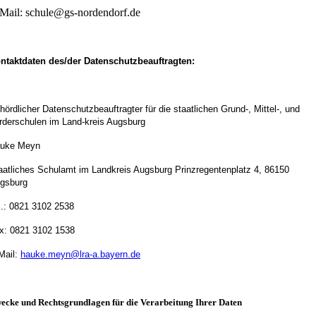
Mail: schule@gs-nordendorf.de
ntaktdaten des/der Datenschutzbeauftragten:
hördlicher Datenschutzbeauftragter für die staatlichen Grund-, Mittel-, und
rderschulen im Land-kreis Augsburg
uke Meyn
aatliches Schulamt im Landkreis Augsburg Prinzregentenplatz 4, 86150
gsburg
l.: 0821 3102 2538
x: 0821 3102 1538
Mail:
hauke.meyn@lra-a.bayern.de
ecke und Rechtsgrundlagen für die Verarbeitung Ihrer Daten